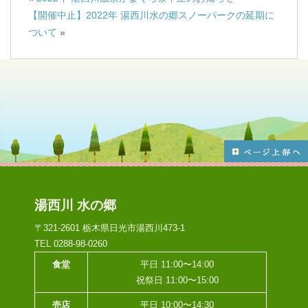
【開催中止】2022年 湯西川水の郷スノーパークの延期に
ついて
»
湯西川 水の郷
〒321-2601 栃木県日光市湯西川473-1
TEL 0288-98-0260
食堂
平日 11:00〜14:00
祝祭日 11:00〜15:00
売店
平日 10:00〜14:30