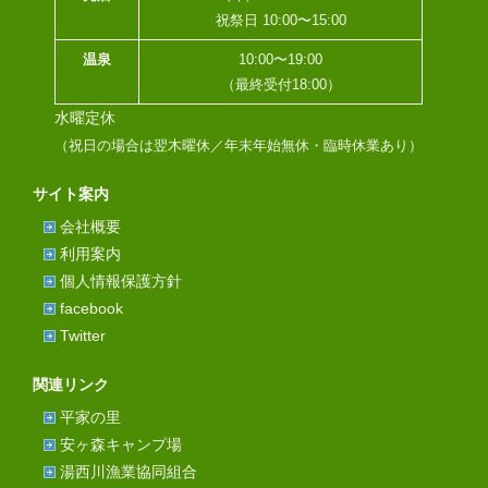
祝祭日 10:00〜15:00
温泉
10:00〜19:00
（最終受付18:00）
水曜定休
（祝日の場合は翌木曜休／年末年始無休・臨時休業あり）
サイト案内
会社概要
利用案内
個人情報保護方針
facebook
Twitter
関連リンク
平家の里
安ヶ森キャンプ場
湯西川漁業協同組合