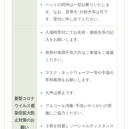
ペットの同伴は一切お断りいたしま
す。なお、盲導犬･介助犬等は可で
す。受付に申し出てください。
入場時受付にてお名前・連絡先等の記
入をお願いします。
発熱や体調不良の方はご来場をご遠慮
ください。
マスク・ネックウォーマー等や手袋の
常時着用をお願いします。
大声は禁止です。
新型コロナ
ウイルス感
アルコール消毒･手洗いやうがいの実
染症拡大防
施にご協力ください。
止対策のお
３密を回避しソーシャルディスタンス
願い